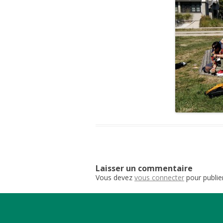
PL
MU
PR
PA
Laisser un commentaire
Vous devez
vous connecter
pour publie