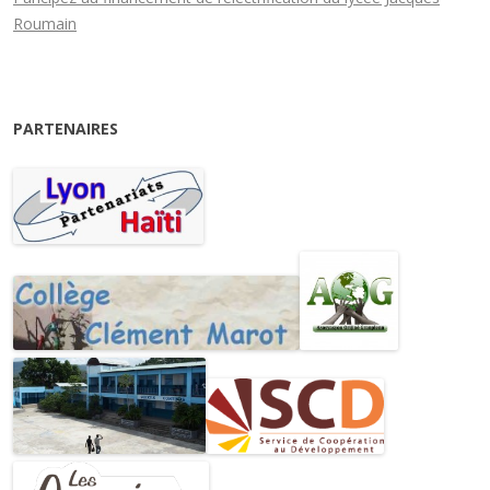
Roumain
PARTENAIRES