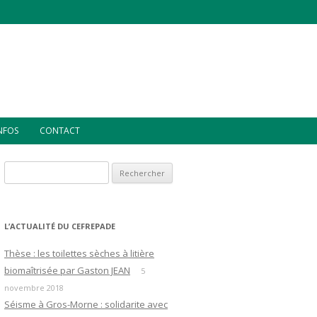
INFOS
CONTACT
Rechercher :
L’ACTUALITÉ DU CEFREPADE
Thèse : les toilettes sèches à litière
biomaîtrisée par Gaston JEAN
5
novembre 2018
Séisme à Gros-Morne : solidarite avec