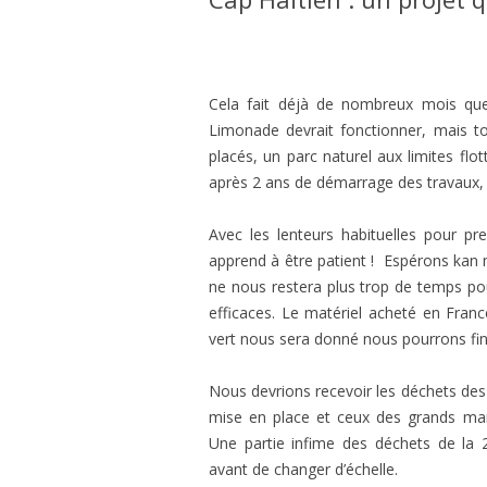
PL
MU
PR
PA
Cela fait déjà de nombreux mois qu
Limonade devrait fonctionner, mais to
placés, un parc naturel aux limites flot
après 2 ans de démarrage des travaux,
Avec les lenteurs habituelles pour pre
apprend à être patient ! Espérons kan 
ne nous restera plus trop de temps pou
efficaces. Le matériel acheté en Franc
vert nous sera donné nous pourrons fini
Nous devrions recevoir les déchets des
mise en place et ceux des grands mar
Une partie infime des déchets de la 
avant de changer d’échelle.