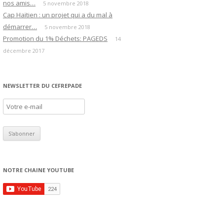
nos amis…
5 novembre 2018
Cap Haïtien : un projet qui a du mal à
démarrer…
5 novembre 2018
Promotion du 1% Déchets: PAGEDS
14
décembre 2017
NEWSLETTER DU CEFREPADE
NOTRE CHAINE YOUTUBE