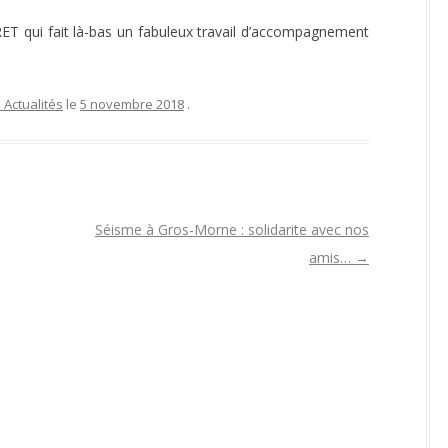
RET qui fait là-bas un fabuleux travail d’accompagnement
 Actualités
le
5 novembre 2018
.
Séisme à Gros-Morne : solidarite avec nos
amis…
→