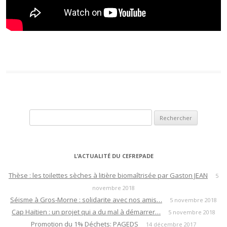
Rechercher :
L’ACTUALITÉ DU CEFREPADE
Thèse : les toilettes sèches à litière biomaîtrisée par Gaston JEAN
5
novembre 2018
Séisme à Gros-Morne : solidarite avec nos amis…
5 novembre 2018
Cap Haïtien : un projet qui a du mal à démarrer…
5 novembre 2018
Promotion du 1% Déchets: PAGEDS
14 décembre 2017