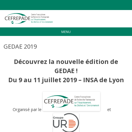
Aller
MENU
au
contenu
GEDAE 2019
Découvrez la nouvelle édition de
GEDAE !
Du 9 au 11 juillet 2019 – INSA de Lyon
Organisé par le
et