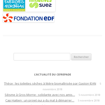
Rechercher :
L’ACTUALITÉ DU CEFREPADE
Thèse : les toilettes sèches à litière biomaîtrisée par Gaston JEAN
5
novembre 2018
Séisme à Gros-Morne : solidarite avec nos amis…
5 novembre 2018
Cap Haïtien : un projet qui a du mal à démarrer…
5 novembre 2018