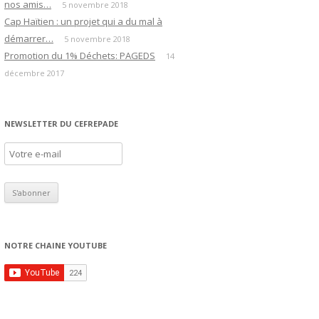
nos amis…
5 novembre 2018
Cap Haïtien : un projet qui a du mal à
démarrer…
5 novembre 2018
Promotion du 1% Déchets: PAGEDS
14
décembre 2017
NEWSLETTER DU CEFREPADE
NOTRE CHAINE YOUTUBE