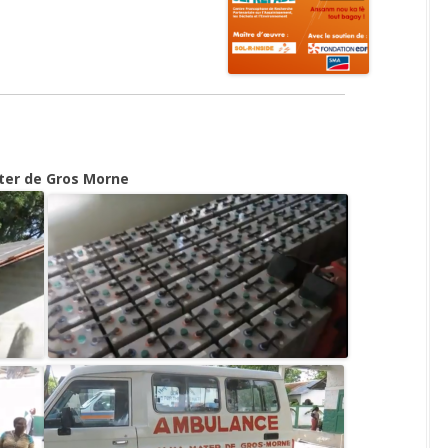
ATEFORME RE-SOURCES,
GESTION DE L’EAU – SEILLÉ ET
LTI-PAYS
DAVID
OMOTION DU 1% DÉCHETS –
ELECTRIFICATION SOLAIRE –
GEDS
GROS MORNE
EDUCATION – GROS MORNE
ater de Gros Morne