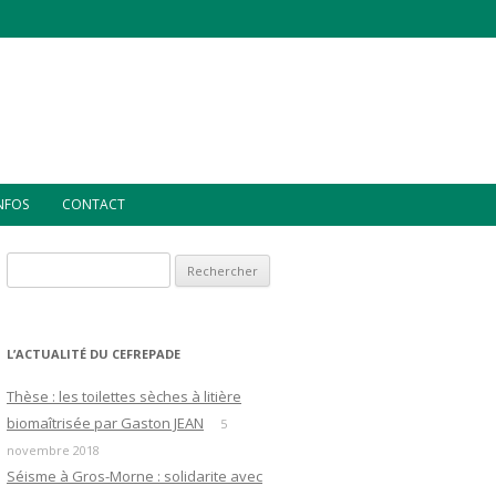
INFOS
CONTACT
Rechercher :
L’ACTUALITÉ DU CEFREPADE
Thèse : les toilettes sèches à litière
biomaîtrisée par Gaston JEAN
5
novembre 2018
Séisme à Gros-Morne : solidarite avec