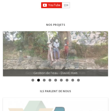
NOS PROJETS
Gestion des déchets - Gros Morne, Haïti
Gestion de l'eau - David, Haïti
ILS PARLENT DE NOUS