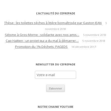
L’ACTUALITÉ DU CEFREPADE
Thèse : les toilettes sèches à litière biomaîtrisée par Gaston JEAN
5
novembre 2018
Séisme à Gros-Morne : solidarite avec nos amis…
5 novembre 2018
Cap Haïtien : un projet qui a du mal à démarrer…
5 novembre 2018
Promotion du 1% Déchets: PAGEDS
14 décembre 2017
NEWSLETTER DU CEFREPADE
NOTRE CHAINE YOUTUBE