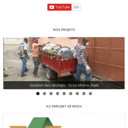
NOS PROJETS
Gestion des déchets - Gros Morne, Haïti
Gestion de l'eau - David, Haïti
ILS PARLENT DE NOUS