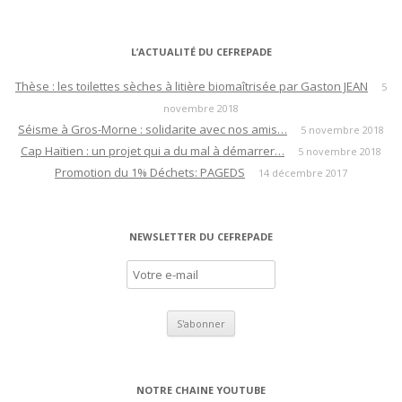
L’ACTUALITÉ DU CEFREPADE
Thèse : les toilettes sèches à litière biomaîtrisée par Gaston JEAN
5
novembre 2018
Séisme à Gros-Morne : solidarite avec nos amis…
5 novembre 2018
Cap Haïtien : un projet qui a du mal à démarrer…
5 novembre 2018
Promotion du 1% Déchets: PAGEDS
14 décembre 2017
NEWSLETTER DU CEFREPADE
NOTRE CHAINE YOUTUBE