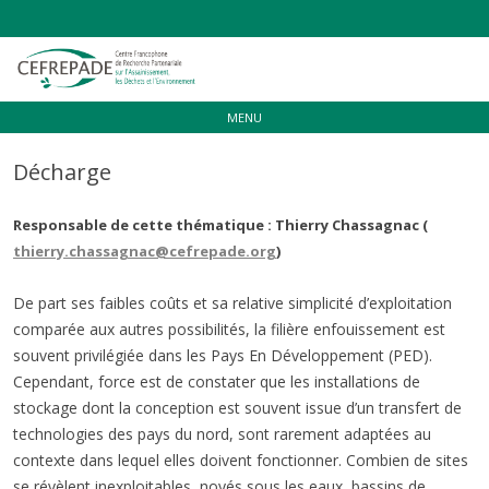
Aller
MENU
au
contenu
Décharge
Responsable de cette thématique : Thierry Chassagnac (
thierry.chassagnac@cefrepade.org
)
De part ses faibles coûts et sa relative simplicité d’exploitation
comparée aux autres possibilités, la filière enfouissement est
souvent privilégiée dans les Pays En Développement (PED).
Cependant, force est de constater que les installations de
stockage dont la conception est souvent issue d’un transfert de
technologies des pays du nord, sont rarement adaptées au
contexte dans lequel elles doivent fonctionner. Combien de sites
se révèlent inexploitables, noyés sous les eaux, bassins de