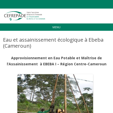
Aller
MENU
au
contenu
Eau et assainissement écologique à Ebeba
(Cameroun)
Approvisionnement en Eau Potable et Maîtrise de
l’Assainissement à EBEBA I – Région Centre-Cameroun