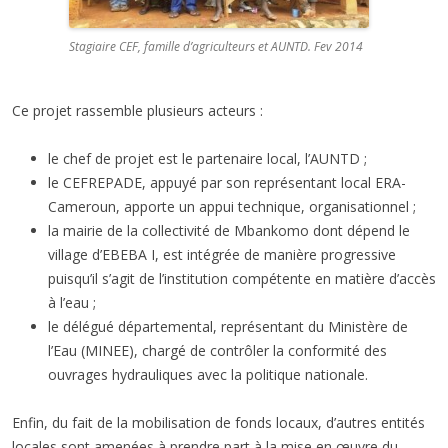
Stagiaire CEF, famille d’agriculteurs et AUNTD. Fev 2014
Ce projet rassemble plusieurs acteurs :
le chef de projet est le partenaire local, l’AUNTD ;
le CEFREPADE, appuyé par son représentant local ERA-
Cameroun, apporte un appui technique, organisationnel ;
la mairie de la collectivité de Mbankomo dont dépend le
village d’EBEBA I, est intégrée de manière progressive
puisqu’il s’agit de l’institution compétente en matière d’accès
à l’eau ;
le délégué départemental, représentant du Ministère de
l’Eau (MINEE), chargé de contrôler la conformité des
ouvrages hydrauliques avec la politique nationale.
Enfin, du fait de la mobilisation de fonds locaux, d’autres entités
locales sont amenées à prendre part à la mise en œuvre du