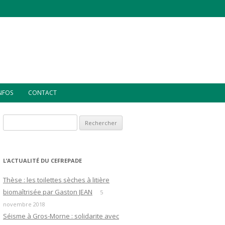
INFOS
CONTACT
Rechercher :
L’ACTUALITÉ DU CEFREPADE
Thèse : les toilettes sèches à litière
biomaîtrisée par Gaston JEAN
5
novembre 2018
Séisme à Gros-Morne : solidarite avec