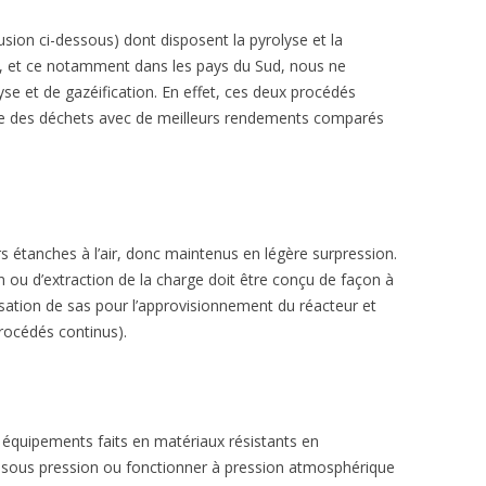
sion ci-dessous) dont disposent la pyrolyse et la
on, et ce notamment dans les pays du Sud, nous ne
yse et de gazéification. En effet, ces deux procédés
ue des déchets avec de meilleurs rendements comparés
s étanches à l’air, donc maintenus en légère surpression.
n ou d’extraction de la charge doit être conçu de façon à
ilisation de sas pour l’approvisionnement du réacteur et
procédés continus).
 équipements faits en matériaux résistants en
 sous pression ou fonctionner à pression atmosphérique