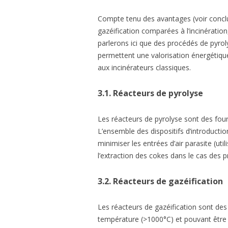
Compte tenu des avantages (voir conclu
gazéification comparées à l’incinérati
parlerons ici que des procédés de pyrol
permettent une valorisation énergétiq
aux incinérateurs classiques.
3.1.
Réacteurs de pyrolyse
Les réacteurs de pyrolyse sont des four
L’ensemble des dispositifs d’introductio
minimiser les entrées d’air parasite (ut
l’extraction des cokes dans le cas des 
3.2.
Réacteurs de gazéification
Les réacteurs de gazéification sont des
température (>1000°C) et pouvant être