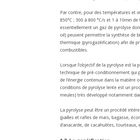
Par contre, pour des températures et vi
850°C ; 300 à 800 °C/s et 1 à 10min de t
essentiellement un gaz de pyrolyse dont
oil) peuvent permettre la synthèse de b
thermique (pyrogazéification) afin de 
combustibles.
Lorsque l’objectif de la pyrolyse est la
technique de pré-conditionnement qui p
de l’énergie contenue dans la matière o
conditions de pyrolyse lente est un pro
meules) très développé notamment dan
La pyrolyse peut être un procédé intére
(pailles et rafles de maïs, bagasse, éc
d’anacarde, de cacahuètes, tourteaux, e