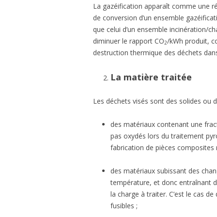
La gazéification apparaît comme une réel
de conversion d’un ensemble gazéificat
que celui d’un ensemble incinération/c
diminuer le rapport CO
/kWh produit, con
2
destruction thermique des déchets dans
La matière traitée
Les déchets visés sont des solides ou 
des matériaux contenant une fracti
pas oxydés lors du traitement pyro
fabrication de pièces composites 
des matériaux subissant des chan
température, et donc entraînant 
la charge à traiter. C’est le cas
fusibles ;