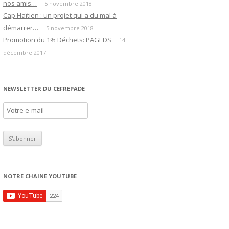
nos amis…
5 novembre 2018
Cap Haïtien : un projet qui a du mal à
démarrer…
5 novembre 2018
Promotion du 1% Déchets: PAGEDS
14
décembre 2017
NEWSLETTER DU CEFREPADE
NOTRE CHAINE YOUTUBE