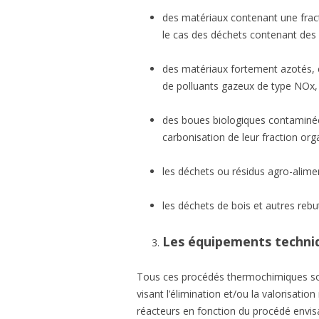
des matériaux contenant une fracti
le cas des déchets contenant des 
des matériaux fortement azotés, c
de polluants gazeux de type NOx, 
des boues biologiques contaminée
carbonisation de leur fraction org
les déchets ou résidus agro-alime
les déchets de bois et autres rebut
Les équipements techni
Tous ces procédés thermochimiques so
visant l’élimination et/ou la valorisatio
réacteurs en fonction du procédé envisa