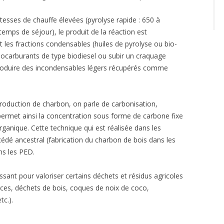
tesses de chauffe élevées (pyrolyse rapide : 650 à
emps de séjour), le produit de la réaction est
 les fractions condensables (huiles de pyrolyse ou bio-
iocarburants de type biodiesel ou subir un craquage
produire des incondensables légers récupérés comme
 production de charbon, on parle de carbonisation,
ermet ainsi la concentration sous forme de carbone fixe
rganique. Cette technique qui est réalisée dans les
cédé ancestral (fabrication du charbon de bois dans les
s les PED.
ssant pour valoriser certains déchets et résidus agricoles
orces, déchets de bois, coques de noix de coco,
tc.).