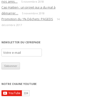
nos amis…
5 novembre 2018
Cap Haïtien : un projet qui a du mal à
démarrer…
5 novembre 2018
Promotion du 1% Déchets: PAGEDS
14
décembre 2017
NEWSLETTER DU CEFREPADE
NOTRE CHAINE YOUTUBE