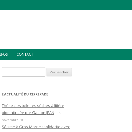
INFOS
CONTACT
Rechercher :
L’ACTUALITÉ DU CEFREPADE
Thèse : les toilettes sèches à litière
biomaîtrisée par Gaston JEAN
5
novembre 2018
Séisme à Gros-Morne : solidarite avec