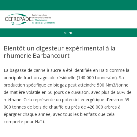
Aller
MENU
au
contenu
Bientôt un digesteur expérimental à la
rhumerie Barbancourt
La bagasse de canne à sucre a été identifiée en Haïti comme la
principale fraction agricole résiduelle (140 000 tonnes/an). Sa
production spécifique en biogaz peut atteindre 500 Nm3/tonne
de matière volatile en 50 jours de cuvaison, avec plus de 60% de
méthane. Cela représente un potentiel énergétique d’environ 59
000 tonnes de bois de chauffe ou près de 420 000 arbres à
épargner chaque année, avec tous les bienfaits que cela
comporte pour Haïti.