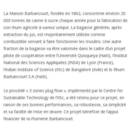
La Maison Barbancourt, fondée en 1862, consomme environ 20
000 tonnes de canne à sucre chaque année pour la fabrication de
son rhum agricole à saveur unique. La bagasse générée, après
extraction du jus, est majoritairement utilisée comme
combustible servant à faire fonctionner les moulins. Une autre
fraction de la bagasse va être valorisée dans le cadre d’un projet
pilote de coopération entre l’Université Quisqueya (Haïti), l’Institut
National des Sciences Appliquées (INSA) de Lyon (France),
l’Indian Institute of Science (IISc) de Bangalore (Inde) et le Rhum
Barbancourt S.A (Haïti).
Le procédé « 3 zones plug flow », implémenté par le Centre for
Sustainable Technology de l’IISc, a été retenu pour ce projet, en
raison de ses bonnes performances, sa robustesse, sa simplicité
et sa facilité de mise en œuvre. Ce projet bénéficie de l’appui
financier de la rhumerie Barbancourt.