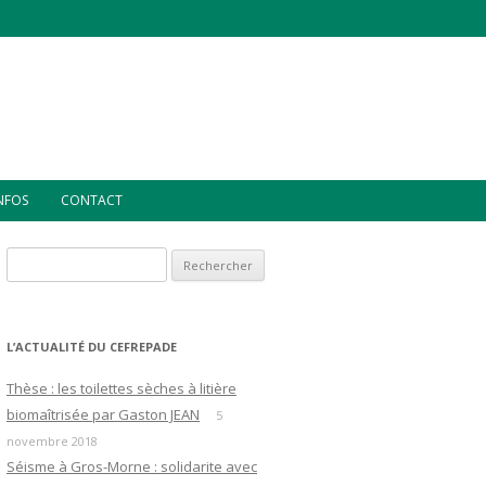
INFOS
CONTACT
Rechercher :
L’ACTUALITÉ DU CEFREPADE
Thèse : les toilettes sèches à litière
biomaîtrisée par Gaston JEAN
5
novembre 2018
Séisme à Gros-Morne : solidarite avec