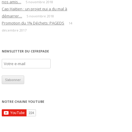
nos amis…
5 novembre 2018
Cap Haïtien : un projet qui a du mal à
démarrer…
5 novembre 2018
Promotion du 1% Déchets: PAGEDS
14
décembre 2017
NEWSLETTER DU CEFREPADE
NOTRE CHAINE YOUTUBE