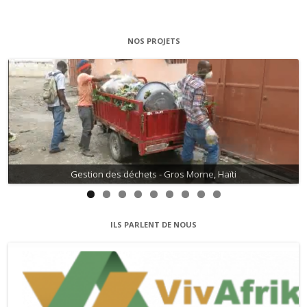
NOS PROJETS
Gestion des déchets - Gros Morne, Haïti
Gestion de l'eau - David, Haïti
ILS PARLENT DE NOUS