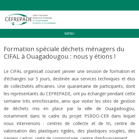
Aller
MENU
au
contenu
Formation spéciale déchets ménagers du
CIFAL à Ouagadougou : nous y étions !
Le CIFAL organisait courant janvier une session de formation et
d’échanges sur 5 jours, destinée aux services techniques et élus
de collectivités africaines. Une quarantaine de participants, dont
les représentants du CEFREPADE, ont pu échanger pendant cette
semaine très enrichissante, ainsi que visiter les sites de gestion
de déchets mis en place par la ville de Ouagadougou,
notamment dans le cadre du projet PSRDO-CER dans lequel
nous intervenons : centres de collecte et de tri, centre de
valorisation des plastiques rigides, des plastiques souples, des
papiers carton, unité de compostage, centre d’enfouissement.