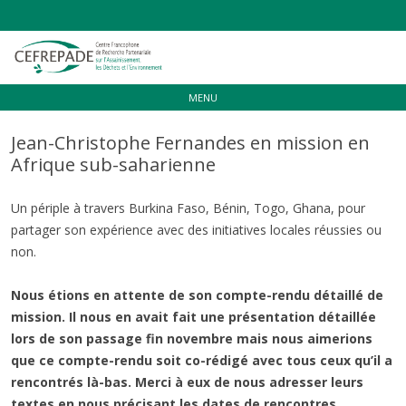
Aller
MENU
au
contenu
Jean-Christophe Fernandes en mission en
Afrique sub-saharienne
Un périple à travers Burkina Faso, Bénin, Togo, Ghana, pour
partager son expérience avec des initiatives locales réussies ou
non.
Nous étions en attente de son compte-rendu détaillé de
mission. Il nous en avait fait une présentation détaillée
lors de son passage fin novembre mais nous aimerions
que ce compte-rendu soit co-rédigé avec tous ceux qu’il a
rencontrés là-bas. Merci à eux de nous adresser leurs
textes en nous précisant les dates de rencontres.