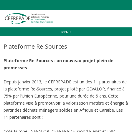
Aller
MENU
au
contenu
Plateforme Re-Sources
Plateforme Re-Sources : un nouveau projet plein de
promesses…
Depuis janvier 2013, le CEFREPADE est un des 11 partenaires de
la plateforme Re-Sources, projet piloté par GEVALOR, financé à
75% par l’Union Européenne, pour une durée de 5 ans. Cette
plateforme vise à promouvoir la valorisation matière et énergie à
partir des déchets ménagers solides en Afrique et Caraïbe. Les
11 partenaires sont :
Côté Europe : GEVALOR, CEFREPADE, Good Planet et LVIA