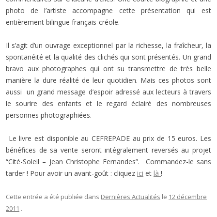
photo de l’artiste accompagne cette présentation qui est
entièrement bilingue français-créole.
Il s’agit d’un ouvrage exceptionnel par la richesse, la fraîcheur, la
spontanéité et la qualité des clichés qui sont présentés. Un grand
bravo aux photographes qui ont su transmettre de très belle
manière la dure réalité de leur quotidien. Mais ces photos sont
aussi un grand message d’espoir adressé aux lecteurs à travers
le sourire des enfants et le regard éclairé des nombreuses
personnes photographiées.
Le livre est disponible au CEFREPADE au prix de 15 euros. Les
bénéfices de sa vente seront intégralement reversés au projet
“Cité-Soleil – Jean Christophe Fernandes”. Commandez-le sans
tarder ! Pour avoir un avant-goût : cliquez
ici
et
là
!
Cette entrée a été publiée dans
Dernières Actualités
le
12 décembre
2011
.