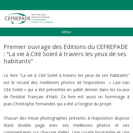
Aller
MENU
au
contenu
Premier ouvrage des Editions du CEFREPADE
: “La vie à Cité Soleil à travers les yeux de ses
habitants”
Le livre “La vie à Cité Soleil à travers les yeux de ses habitants”
est le recueil des meilleures photos de l’exposition « Lavi nan
Cité-Soleil » qui a été présentée en juillet dernier dans les locaux
de l’Institut Français d’Haïti. Ce livre est aussi un hommage à
Jean-Christophe Fernandes qui a été à l’origine du projet.
Chacun des treize photographes présents à l’exposition dispose
d’une double page avec ses meilleures photos et ses
commentaires sur chacune d’elles. Une courte biographie et une