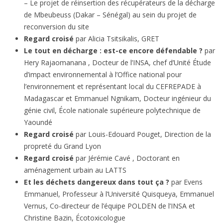
– Le projet de réinsertion des récupérateurs de la décharge
de Mbeubeuss (Dakar – Sénégal) au sein du projet de
reconversion du site
Regard croisé
par Alicia Tsitsikalis, GRET
Le tout en décharge : est-ce encore défendable ?
par
Hery Rajaomanana , Docteur de l’INSA, chef d’Unité Étude
d’impact environnemental à l’Office national pour
l’environnement et représentant local du CEFREPADE à
Madagascar et Emmanuel Ngnikam, Docteur ingénieur du
génie civil, École nationale supérieure polytechnique de
Yaoundé
Regard croisé
par Louis-Edouard Pouget, Direction de la
propreté du Grand Lyon
Regard croisé
par Jérémie Cavé , Doctorant en
aménagement urbain au LATTS
Et les déchets dangereux dans tout ça ?
par Evens
Emmanuel, Professeur à l’Université Quisqueya, Emmanuel
Vernus, Co-directeur de l’équipe POLDEN de l’INSA et
Christine Bazin, Écotoxicologue