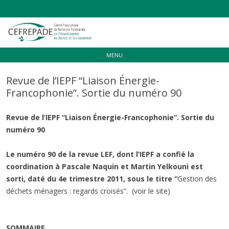
Aller
MENU
au
contenu
Revue de l’IEPF “Liaison Énergie-
Francophonie”. Sortie du numéro 90
Revue de l’IEPF “Liaison Énergie-Francophonie”. Sortie du
numéro 90
Le numéro 90 de la revue LEF, dont l’IEPF a confié la
coordination à Pascale Naquin et Martin Yelkouni est
sorti, daté du 4e trimestre 2011, sous le titre “
Gestion des
déchets ménagers : regards croisés”. (voir le site)
SOMMAIRE