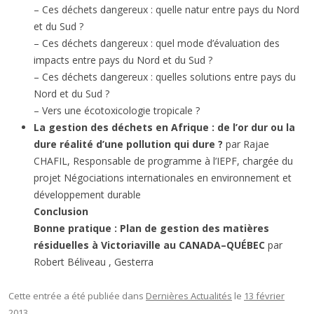
– Ces déchets dangereux : quelle natur entre pays du Nord
et du Sud ?
– Ces déchets dangereux : quel mode d’évaluation des
impacts entre pays du Nord et du Sud ?
– Ces déchets dangereux : quelles solutions entre pays du
Nord et du Sud ?
– Vers une écotoxicologie tropicale ?
La gestion des déchets en Afrique : de l’or dur ou la
dure réalité d’une pollution qui dure ?
par Rajae
CHAFIL, Responsable de programme à l’IEPF, chargée du
projet Négociations internationales en environnement et
développement durable
Conclusion
Bonne pratique : Plan de gestion des matières
résiduelles à Victoriaville au CANADA–QUÉBEC
par
Robert Béliveau , Gesterra
Cette entrée a été publiée dans
Dernières Actualités
le
13 février
2013
.