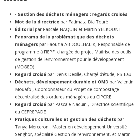
·
Gestion des déchets ménagers : regards croisés
Mot de la directrice
par Fatimata Dia Touré
Éditorial
par Pascale NAQUIN et Martin YELKOUNI
Panorama de la problématique des déchets
ménagers
par Faouzia ABDOULHALIK, Responsable de
programme à l’IEPF, chargée du projet Maîtrise des outils
de gestion de l’environnement pour le développement
(MOGED)
Regard croisé
par Denis Desille, Chargé d’étude, PS-Eau
Déchets, développement durable et OMD
par Valentin
Mouafo , Coordonnateur du Projet de compostage
décentralisé des ordures ménagères du CIPCRE
Regard croisé
par Pascale Naquin , Directrice scientifique
du CEFREPADE
Pratiques culturelles et gestion des déchets
par
Tanya Merceron , Master en développement Université
Senghor, spécialité Gestion de l’environnement, et Martin