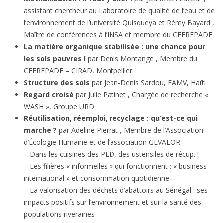
assistant chercheur au Laboratoire de qualité de l’eau et de
l’environnement de l’université Quisqueya et Rémy Bayard ,
Maître de conférences à l’INSA et membre du CEFREPADE
La matière organique stabilisée : une chance pour
les sols pauvres !
par Denis Montange , Membre du
CEFREPADE – CIRAD, Montpellier
Structure des sols
par Jean-Denis Sardou, FAMV, Haïti
Regard croisé
par Julie Patinet , Chargée de recherche «
WASH », Groupe URD
Réutilisation, réemploi, recyclage : qu’est-ce qui
marche ?
par Adeline Pierrat , Membre de l’Association
d’Écologie Humaine et de l’association GEVALOR
– Dans les cuisines des PED, des ustensiles de récup. !
– Les filières « informelles » qui fonctionnent : « business
international » et consommation quotidienne
– La valorisation des déchets d’abattoirs au Sénégal : ses
impacts positifs sur l’environnement et sur la santé des
populations riveraines