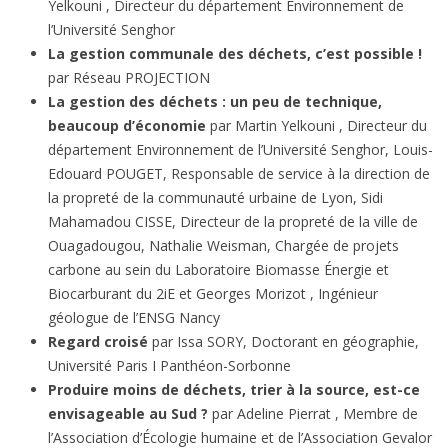
Yelkouni , Directeur du département Environnement de
l’Université Senghor
La gestion communale des déchets, c’est possible !
par Réseau PROJECTION
La gestion des déchets : un peu de technique,
beaucoup d’économie
par Martin Yelkouni , Directeur du
département Environnement de l’Université Senghor, Louis-
Edouard POUGET, Responsable de service à la direction de
la propreté de la communauté urbaine de Lyon, Sidi
Mahamadou CISSE, Directeur de la propreté de la ville de
Ouagadougou, Nathalie Weisman, Chargée de projets
carbone au sein du Laboratoire Biomasse Énergie et
Biocarburant du 2iE et Georges Morizot , Ingénieur
géologue de l’ENSG Nancy
Regard croisé
par Issa SORY, Doctorant en géographie,
Université Paris I Panthéon-Sorbonne
Produire moins de déchets, trier à la source, est-ce
envisageable au Sud ?
par Adeline Pierrat , Membre de
l’Association d’Écologie humaine et de l’Association Gevalor