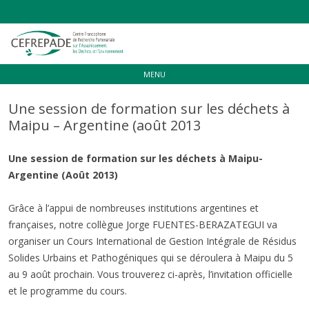
Aller
MENU
au
contenu
Une session de formation sur les déchets à
Maipu – Argentine (août 2013
Une session de formation sur les déchets à Maipu-
Argentine (Août 2013)
Grâce à l’appui de nombreuses institutions argentines et
françaises, notre collègue Jorge FUENTES-BERAZATEGUI va
organiser un
Cours International de Gestion Intégrale de Résidus
Solides Urbains et Pathogéniques qui se déroulera à Maipu du 5
au 9 août prochain. Vous trouverez ci-après,
l’invitation officielle
et le
programme du cours.