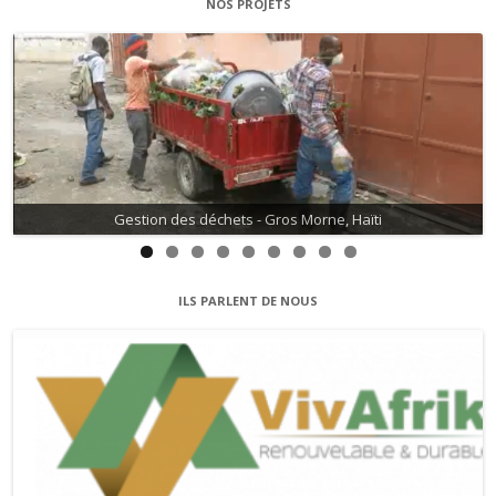
NOS PROJETS
Gestion des déchets - Gros Morne, Haïti
Gestion de l'eau - David, Haïti
ILS PARLENT DE NOUS