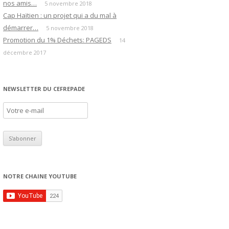
nos amis…
5 novembre 2018
Cap Haïtien : un projet qui a du mal à
démarrer…
5 novembre 2018
Promotion du 1% Déchets: PAGEDS
14
décembre 2017
NEWSLETTER DU CEFREPADE
NOTRE CHAINE YOUTUBE