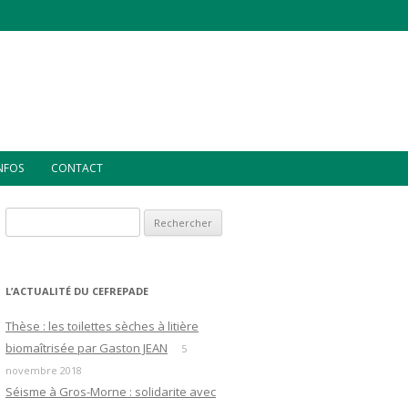
INFOS
CONTACT
Rechercher :
L’ACTUALITÉ DU CEFREPADE
Thèse : les toilettes sèches à litière
biomaîtrisée par Gaston JEAN
5
novembre 2018
Séisme à Gros-Morne : solidarite avec