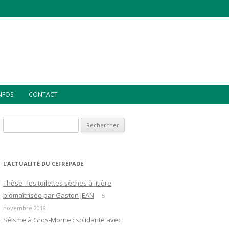
INFOS
CONTACT
Rechercher :
L’ACTUALITÉ DU CEFREPADE
Thèse : les toilettes sèches à litière
biomaîtrisée par Gaston JEAN
5
novembre 2018
Séisme à Gros-Morne : solidarite avec