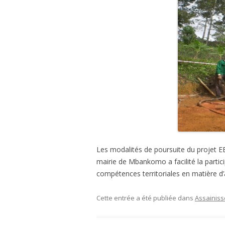
PL
MU
PR
PA
Les modalités de poursuite du projet E
mairie de Mbankomo a facilité la partic
compétences territoriales en matière d’a
Cette entrée a été publiée dans
Assainis