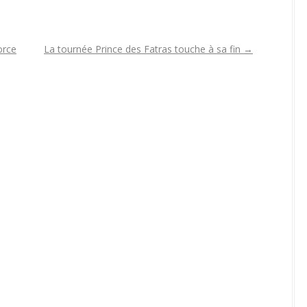
orce
La tournée Prince des Fatras touche à sa fin
→