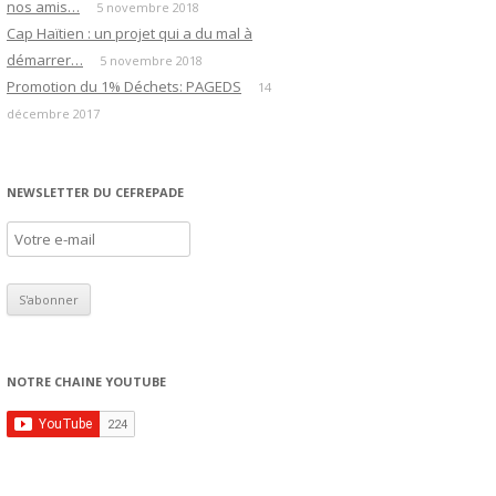
nos amis…
5 novembre 2018
Cap Haïtien : un projet qui a du mal à
démarrer…
5 novembre 2018
Promotion du 1% Déchets: PAGEDS
14
décembre 2017
NEWSLETTER DU CEFREPADE
NOTRE CHAINE YOUTUBE