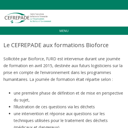
Aller
MENU
au
contenu
Le CEFREPADE aux formations Bioforce
Sollicitée par Bioforce, l’URD est intervenue durant une journée
de formation en avril 2015, destinée aux futurs logisticiens sur la
prise en compte de l’environnement dans les programmes
humanitaires. La journée de formation était répartie selon :
une première phase de définition et de mise en perspective
du sujet,
l’illustration de ces questions via les déchets
une intervention et réponse aux questions sur les
techniques utilisées pour le traitement des déchets
(médicaux et dangereux),