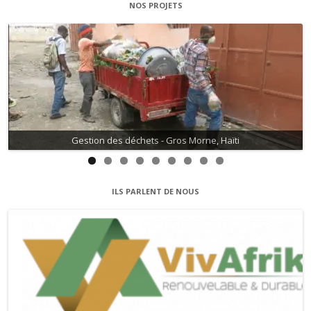
NOS PROJETS
Gestion des déchets - Gros Morne, Haïti
Gestion de l'eau - David, Haïti
ILS PARLENT DE NOUS