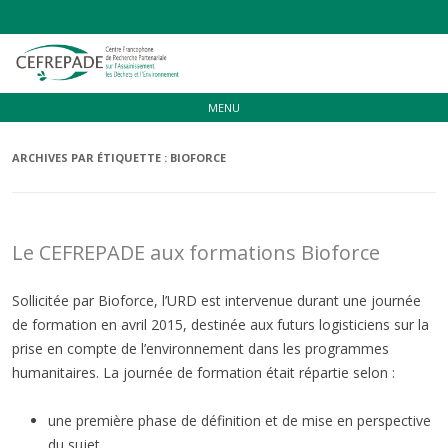
Aller
MENU
au
contenu
ARCHIVES PAR ÉTIQUETTE :
BIOFORCE
Le CEFREPADE aux formations Bioforce
Sollicitée par Bioforce, l’URD est intervenue durant une journée
de formation en avril 2015, destinée aux futurs logisticiens sur la
prise en compte de l’environnement dans les programmes
humanitaires. La journée de formation était répartie selon :
une première phase de définition et de mise en perspective
du sujet,