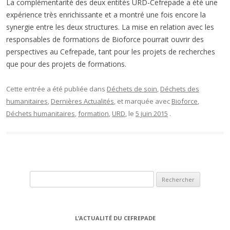
La complémentarité des deux entités URD-Cefrepade a été une
expérience très enrichissante et a montré une fois encore la
synergie entre les deux structures. La mise en relation avec les
responsables de formations de Bioforce pourrait ouvrir des
perspectives au Cefrepade, tant pour les projets de recherches
que pour des projets de formations.
Cette entrée a été publiée dans
Déchets de soin
,
Déchets des
humanitaires
,
Dernières Actualités
, et marquée avec
Bioforce
,
Déchets humanitaires
,
formation
,
URD
, le
5 juin 2015
.
Rechercher :
L’ACTUALITÉ DU CEFREPADE