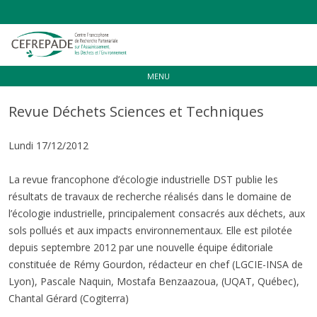
Aller
MENU
au
contenu
Revue Déchets Sciences et Techniques
Lundi 17/12/2012
La revue francophone d’écologie industrielle DST publie les
résultats de travaux de recherche réalisés dans le domaine de
l’écologie industrielle, principalement consacrés aux déchets, aux
sols pollués et aux impacts environnementaux. Elle est pilotée
depuis septembre 2012 par une nouvelle équipe éditoriale
constituée de Rémy Gourdon, rédacteur en chef (LGCIE-INSA de
Lyon), Pascale Naquin, Mostafa Benzaazoua, (UQAT, Québec),
Chantal Gérard (Cogiterra)